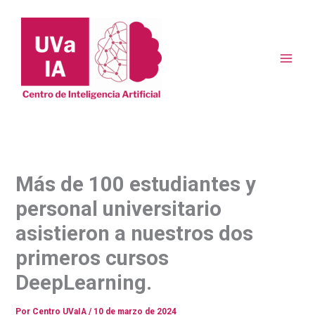
Ir
al
contenido
Más de 100 estudiantes y
personal universitario
asistieron a nuestros dos
primeros cursos
DeepLearning.
Por
Centro UVaIA
/
10 de marzo de 2024