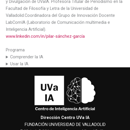
y Divulgación de UVaIA. Profesora Titular de Periodismo en la
Facultad de Filosofía y Letra de la Universidad de
Valladolid.Coordinadora del Grupo de Innovación Docente
LabComIA (Laboratorio de Comunicación multimedia e
Inteligencia Artificial).
www.linkedin.com/in/pilar-sánchez-garcía
Programa
Comprender la IA
Usar la IA
Dirección Centro UVa IA
FUNDACIÓN UNIVERSIDAD DE VALLADOLID