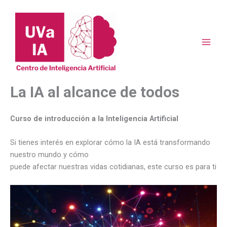
Ir
al
contenido
La IA al alcance de todos
Curso de introducción a la Inteligencia Artificial
Si tienes interés en explorar cómo la IA está transformando
nuestro mundo y cómo
puede afectar nuestras vidas cotidianas, este curso es para ti